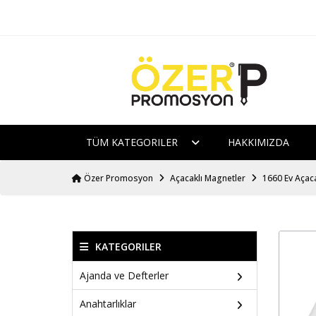
TÜM KATEGORILER
HAKKIMIZDA
Özer Promosyon
Açacaklı Magnetler
1660 Ev Açac
KATEGORILER
Ajanda ve Defterler
Anahtarlıklar