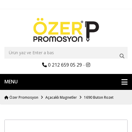
0 212 659 05 29
-
MENU
Özer Promosyon
Açacaklı Magnetler
1690 Buton Rozet