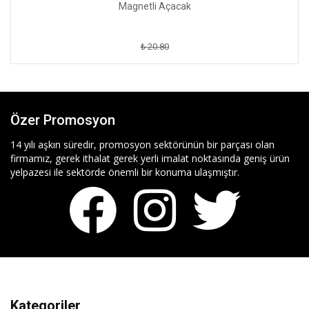
Magnetli Açacak
₺ 20.80
Özer Promosyon
14 yılı aşkın süredir, promosyon sektörünün bir parçası olan
firmamız, gerek ithalat gerek yerli imalat noktasında geniş ürün
yelpazesi ile sektörde önemli bir konuma ulaşmıştır.
Kategoriler