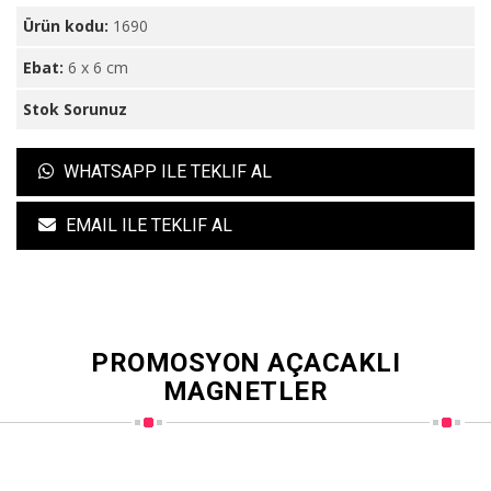
Ürün kodu:
1690
Ebat:
6 x 6 cm
Stok Sorunuz
WHATSAPP ILE TEKLIF AL
EMAIL ILE TEKLIF AL
PROMOSYON AÇACAKLI
MAGNETLER