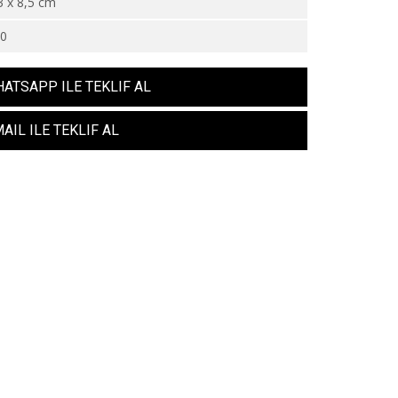
3 x 8,5 cm
40
ATSAPP ILE TEKLIF AL
AIL ILE TEKLIF AL