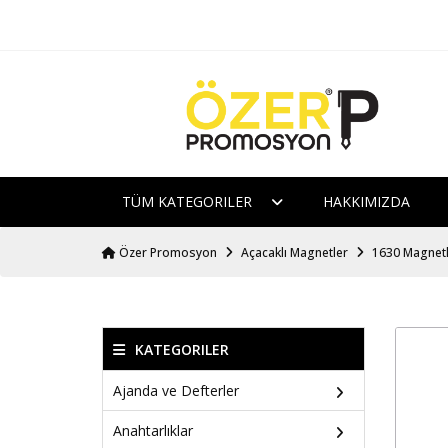
TÜM KATEGORILER
HAKKIMIZDA
Özer Promosyon
Açacaklı Magnetler
1630 Magnetl
KATEGORILER
Ajanda ve Defterler
Anahtarlıklar