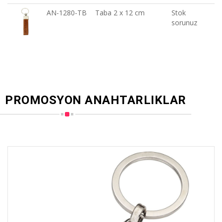
AN-1280-TB
Taba 2 x 12 cm
Stok
sorunuz
PROMOSYON ANAHTARLIKLAR