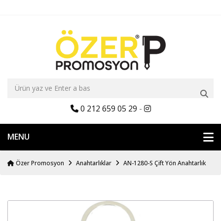
0 212 659 05 29
-
MENU
Özer Promosyon
Anahtarlıklar
AN-1280-S Çift Yön Anahtarlık