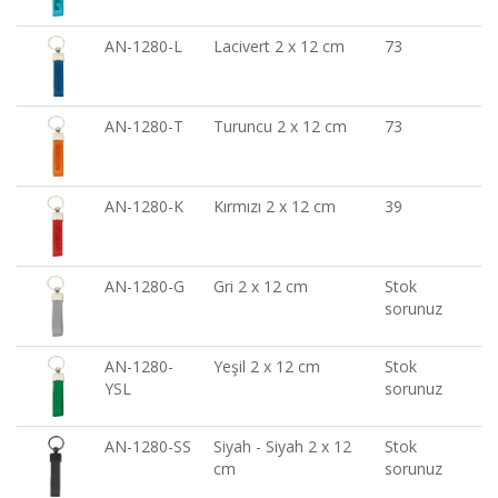
AN-1280-L
Lacivert 2 x 12 cm
73
AN-1280-T
Turuncu 2 x 12 cm
73
AN-1280-K
Kırmızı 2 x 12 cm
39
AN-1280-G
Gri 2 x 12 cm
Stok
sorunuz
AN-1280-
Yeşil 2 x 12 cm
Stok
YSL
sorunuz
AN-1280-SS
Siyah - Siyah 2 x 12
Stok
cm
sorunuz