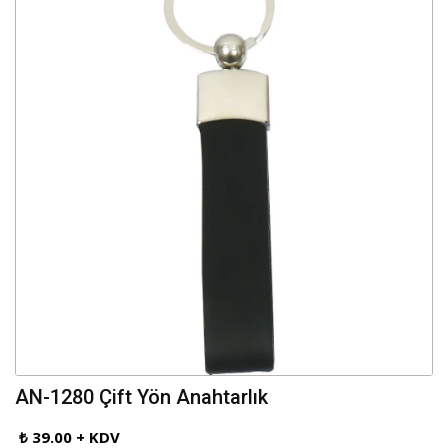
AN-1280 Çift Yön Anahtarlık
₺ 39.00 + KDV