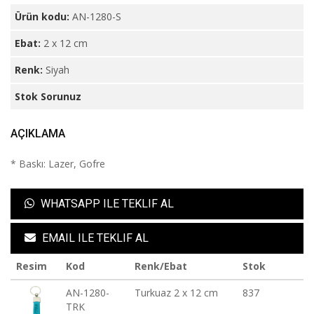
Ürün kodu:
AN-1280-S
Ebat:
2 x 12 cm
Renk:
Siyah
Stok Sorunuz
AÇIKLAMA
* Baskı: Lazer, Gofre
WHATSAPP ILE TEKLIF AL
EMAIL ILE TEKLIF AL
Resim
Kod
Renk/Ebat
Stok
AN-1280-
Turkuaz 2 x 12 cm
837
TRK