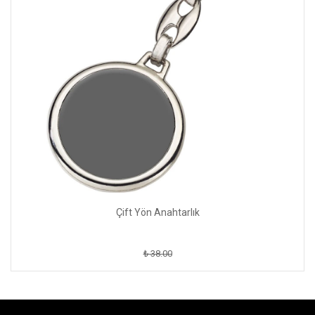
Çift Yön Anahtarlık
₺ 38.00