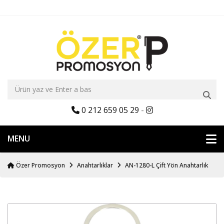
0 212 659 05 29
-
MENU
Özer Promosyon
Anahtarlıklar
AN-1280-L Çift Yön Anahtarlık