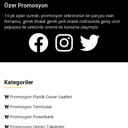
Özer Promosyon
14 yılı aşkın süredir, promosyon sektörünün bir parçası olan
firmamız, gerek ithalat gerek yerli imalat noktasında geniş ürün
yelpazesi ile sektörde önemli bir konuma ulaşmıştır.
Kategoriler
Promosyon Plastik Duvar Saatleri
Promosyon Termoslar
Promosyon Powerbank
Promosyon Gemici Takvimler