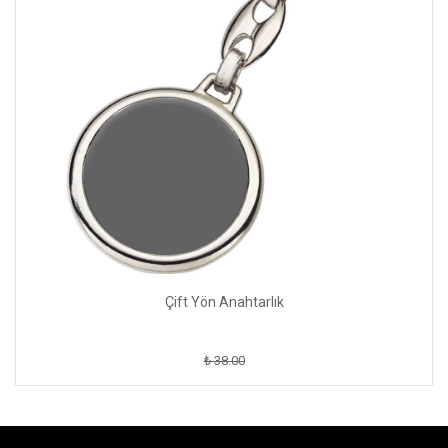
Çift Yön Anahtarlık
₺ 38.00