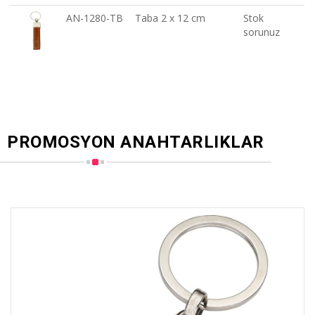
AN-1280-TB
Taba 2 x 12 cm
Stok
sorunuz
PROMOSYON ANAHTARLIKLAR