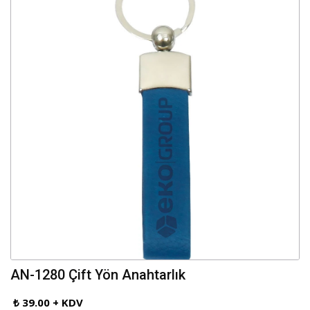
AN-1280 Çift Yön Anahtarlık
₺ 39.00 + KDV