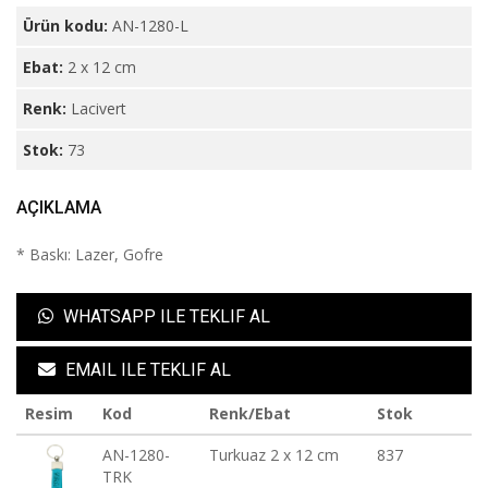
Ürün kodu:
AN-1280-L
Ebat:
2 x 12 cm
Renk:
Lacivert
Stok:
73
AÇIKLAMA
* Baskı: Lazer, Gofre
WHATSAPP ILE TEKLIF AL
EMAIL ILE TEKLIF AL
Resim
Kod
Renk/Ebat
Stok
AN-1280-
Turkuaz 2 x 12 cm
837
TRK