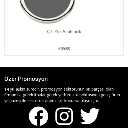
Çift Yön Anahtarlık
₺ 38.00
Özer Promosyon
14 yılı aşkın süredir, promosyon sektörünün bir parçası olan
firmamız, gerek ithalat gerek yerli imalat noktasında geniş ürün
yelpazesi ile sektörde önemli bir konuma ulaşmıştır.