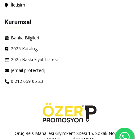
İletişim
Kurumsal
Banka Bilgileri
2025 Katalog
2025 Baskı Fiyat Listesi
[email protected]
0 212 659 05 23
Oruç Reis Mahallesi Giyimkent Sitesi 15. Sokak No:100A-