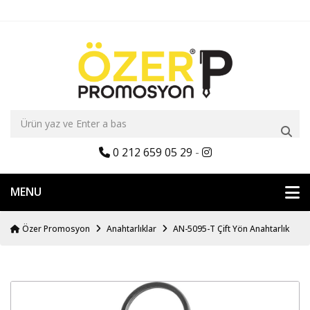
0 212 659 05 29
-
MENU
Özer Promosyon
Anahtarlıklar
AN-5095-T Çift Yön Anahtarlık