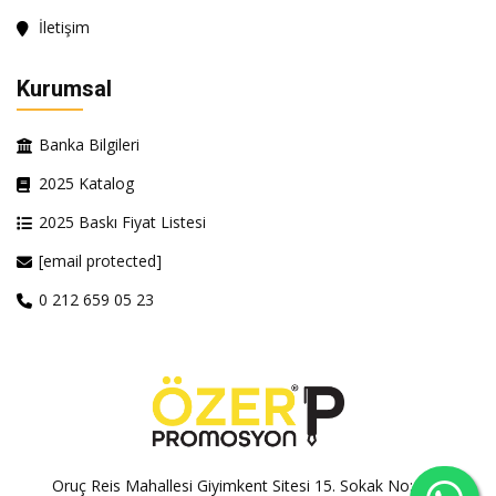
İletişim
Kurumsal
Banka Bilgileri
2025 Katalog
2025 Baskı Fiyat Listesi
[email protected]
0 212 659 05 23
Oruç Reis Mahallesi Giyimkent Sitesi 15. Sokak No:100A-