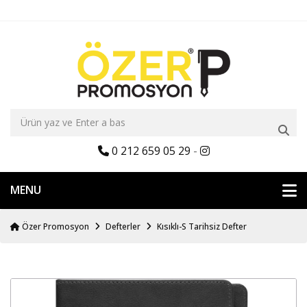
0 212 659 05 29
-
MENU
Özer Promosyon
Defterler
Kısıklı-S Tarihsiz Defter