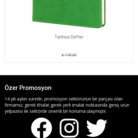
Tarihsiz Defter
₺ 178.00
Özer Promosyon
14 yılı aşkın süredir, promosyon sektörünün bir parçası olan
firmamız, gerek ithalat gerek yerli imalat noktasında geniş ürün
yelpazesi ile sektörde önemli bir konuma ulaşmıştır.