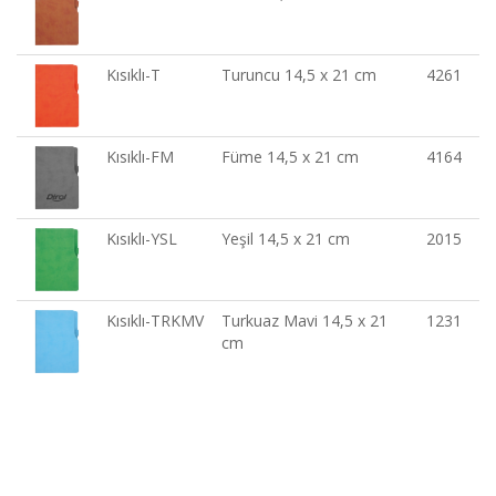
Kısıklı-T
Turuncu 14,5 x 21 cm
4261
Kısıklı-FM
Füme 14,5 x 21 cm
4164
Kısıklı-YSL
Yeşil 14,5 x 21 cm
2015
Kısıklı-TRKMV
Turkuaz Mavi 14,5 x 21
1231
cm