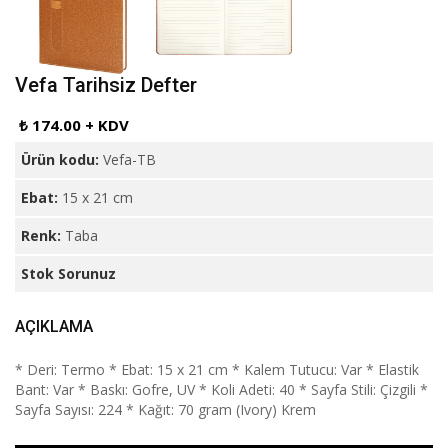
Vefa Tarihsiz Defter
₺ 174.00 + KDV
Ürün kodu:
Vefa-TB
Ebat:
15 x 21 cm
Renk:
Taba
Stok Sorunuz
AÇIKLAMA
* Deri: Termo * Ebat: 15 x 21 cm * Kalem Tutucu: Var * Elastik
Bant: Var * Baskı: Gofre, UV * Koli Adeti: 40 * Sayfa Stili: Çizgili *
Sayfa Sayısı: 224 * Kağıt: 70 gram (Ivory) Krem