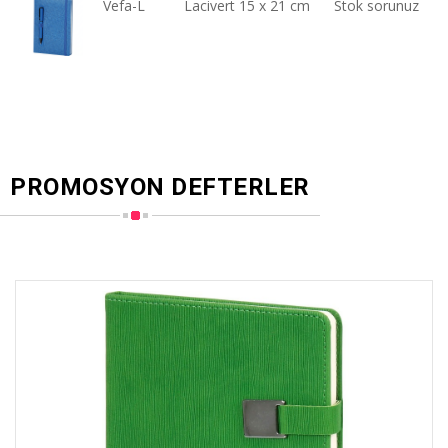
Vefa-L
Lacivert 15 x 21 cm
Stok sorunuz
PROMOSYON DEFTERLER