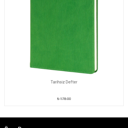
Tarihsiz Defter
₺ 178.00