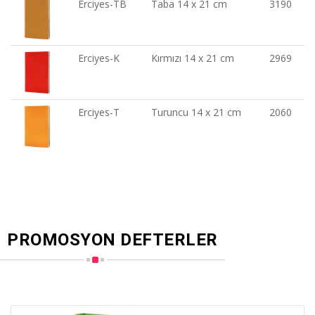
Erciyes-TB
Taba 14 x 21 cm
3190
Erciyes-K
Kırmızı 14 x 21 cm
2969
Erciyes-T
Turuncu 14 x 21 cm
2060
PROMOSYON DEFTERLER