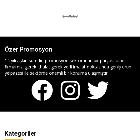
₺ 178.00
Özer Promosyon
14 yılı aşkın süredir, promosyon sektörünün bir parçası olan
firmamız, gerek ithalat gerek yerli imalat noktasında geniş ürün
yelpazesi ile sektörde önemli bir konuma ulaşmıştır.
Kategoriler