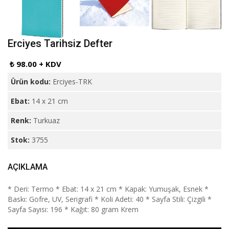
Erciyes Tarihsiz Defter
₺ 98.00 + KDV
Ürün kodu:
Erciyes-TRK
Ebat:
14 x 21 cm
Renk:
Turkuaz
Stok:
3755
AÇIKLAMA
* Deri: Termo * Ebat: 14 x 21 cm * Kapak: Yumuşak, Esnek *
Baskı: Gofre, UV, Serigrafi * Koli Adeti: 40 * Sayfa Stili: Çizgili *
Sayfa Sayısı: 196 * Kağıt: 80 gram Krem