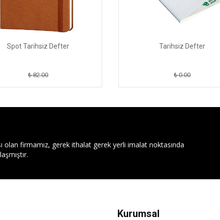
Spot Tarihsiz Defter
Tarihsiz Defter
₺ 82.00
₺ 0.00
ı olan firmamız, gerek ithalat gerek yerli imalat noktasında
aşmıştır.
Kurumsal