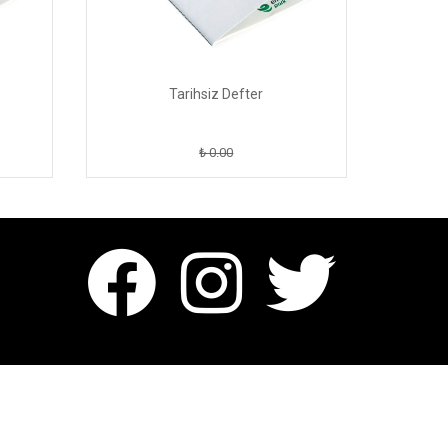
Tarihsiz Defter
₺ 0.00