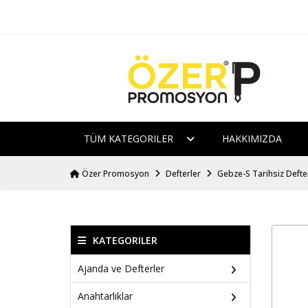
TÜM KATEGORILER
HAKKIMIZDA
Özer Promosyon
Defterler
Gebze-S Tarihsiz Defte
KATEGORILER
Ajanda ve Defterler
Anahtarlıklar