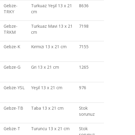
Gebze-
Turkuaz Yeşil 13 x 21
8636
TRKY
cm
Gebze-
Turkuaz Mavi 13 x 21
7198
TRKM
cm
Gebze-K
Kırmızı 13 x 21 cm
7155
Gebze-G
Gri 13 x 21 cm
1265
Gebze-YSL
Yeşil 13 x 21 cm
976
Gebze-TB
Taba 13 x 21 cm
Stok
sorunuz
Gebze-T
Turuncu 13 x 21 cm
Stok
sorunuz