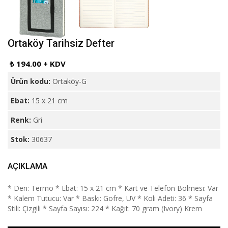
Ortaköy Tarihsiz Defter
₺ 194.00 + KDV
Ürün kodu:
Ortaköy-G
Ebat:
15 x 21 cm
Renk:
Gri
Stok:
30637
AÇIKLAMA
* Deri: Termo * Ebat: 15 x 21 cm * Kart ve Telefon Bölmesi: Var
* Kalem Tutucu: Var * Baskı: Gofre, UV * Koli Adeti: 36 * Sayfa
Stili: Çizgili * Sayfa Sayısı: 224 * Kağıt: 70 gram (Ivory) Krem