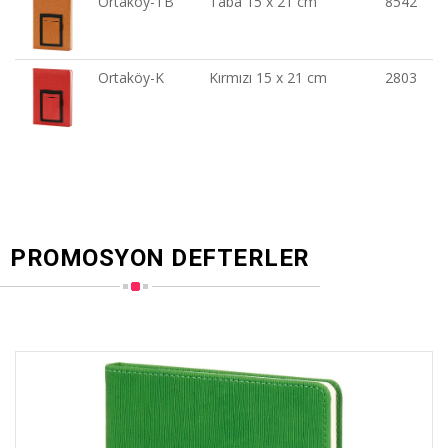
Ortaköy-TB
Taba 15 x 21 cm
8542
Ortaköy-K
Kırmızı 15 x 21 cm
2803
PROMOSYON DEFTERLER