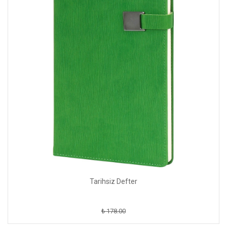
Tarihsiz Defter
₺ 178.00