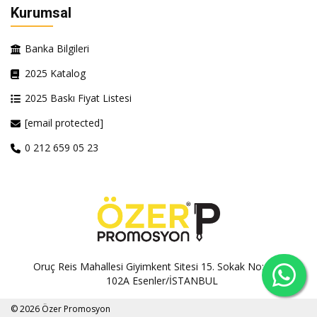
Kurumsal
Banka Bilgileri
2025 Katalog
2025 Baskı Fiyat Listesi
[email protected]
0 212 659 05 23
Oruç Reis Mahallesi Giyimkent Sitesi 15. Sokak No:100A-
102A Esenler/İSTANBUL
© 2026 Özer Promosyon