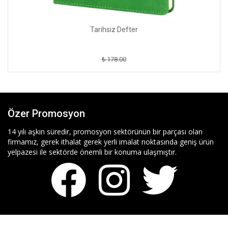
Tarihsiz Defter
₺ 178.00
Özer Promosyon
14 yılı aşkın süredir, promosyon sektörünün bir parçası olan
firmamız, gerek ithalat gerek yerli imalat noktasında geniş ürün
yelpazesi ile sektörde önemli bir konuma ulaşmıştır.