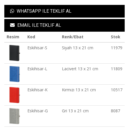
WHATSAPP ILE TEKLIF AL
EMAIL ILE TEKLIF AL
Resim
Kod
Renk/Ebat
Stok
Eskihisar-S
Siyah 13 x 21 cm
11979
Eskihisar-L
Lacivert 13 x 21 cm
11809
Eskihisar-K
Kırmızı 13 x 21 cm
10517
Eskihisar-G
Gri 13 x 21 cm
8087