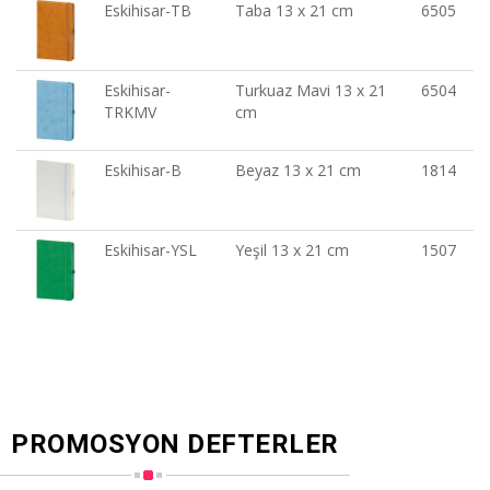
Eskihisar-TB
Taba 13 x 21 cm
6505
Eskihisar-
Turkuaz Mavi 13 x 21
6504
TRKMV
cm
Eskihisar-B
Beyaz 13 x 21 cm
1814
Eskihisar-YSL
Yeşil 13 x 21 cm
1507
PROMOSYON DEFTERLER