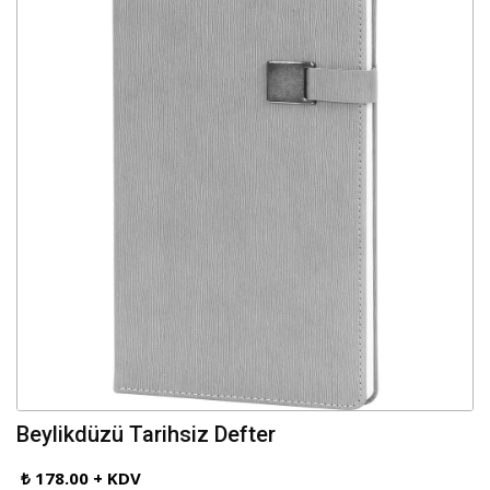
Beylikdüzü Tarihsiz Defter
₺ 178.00 + KDV