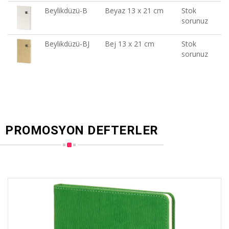
Beylikdüzü-B
Beyaz 13 x 21 cm
Stok
sorunuz
Beylikdüzü-BJ
Bej 13 x 21 cm
Stok
sorunuz
PROMOSYON DEFTERLER