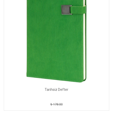
Tarihsiz Defter
₺ 178.00