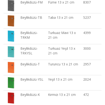
Beylikdüzü-FM
Füme 13 x 21 cm
8307
Beylikdüzü-TB
Taba 13 x 21 cm
5237
Beylikdüzü-
Turkuaz Mavi 13 x
4399
TRKM
21 cm
Beylikdüzü-
Turkuaz Yeşil 13 x
3000
TRKYSL
21 cm
Beylikdüzü-T
Turuncu 13 x 21 cm
2957
Beylikdüzü-YSL
Yeşil 13 x 21 cm
2024
Beylikdüzü-K
Kırmızı 13 x 21 cm
472