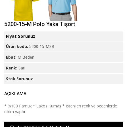
5200-15-M Polo Yaka Tişört
Fiyat Sorunuz
Ürün kodu:
5200-15-MSR
Ebat:
M Beden
Renk:
Sarı
Stok Sorunuz
AÇIKLAMA
* %100 Pamuk * Lakos Kumaş * İstenilen renk ve bedenlerde
dikim yapılır.