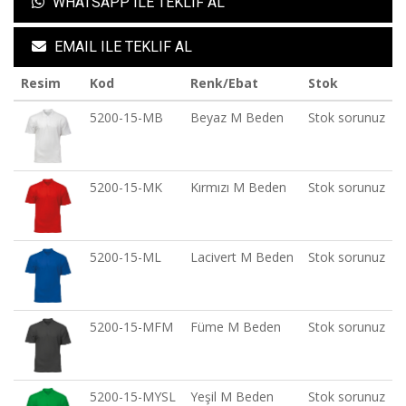
WHATSAPP ILE TEKLIF AL
EMAIL ILE TEKLIF AL
Resim
Kod
Renk/Ebat
Stok
5200-15-MB
Beyaz M Beden
Stok sorunuz
5200-15-MK
Kırmızı M Beden
Stok sorunuz
5200-15-ML
Lacivert M Beden
Stok sorunuz
5200-15-MFM
Füme M Beden
Stok sorunuz
5200-15-MYSL
Yeşil M Beden
Stok sorunuz