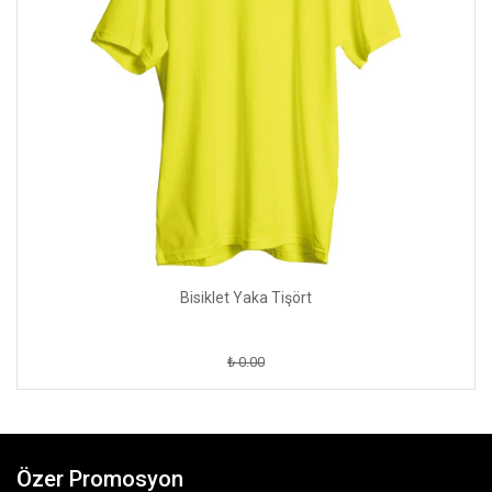
Bisiklet Yaka Tişört
₺ 0.00
Özer Promosyon