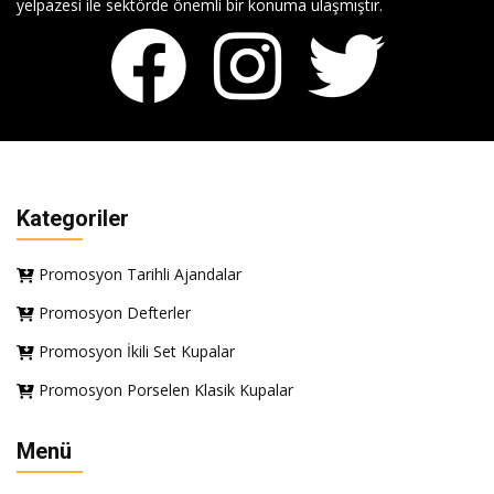
yelpazesi ile sektörde önemli bir konuma ulaşmıştır.
Kategoriler
Promosyon Tarihli Ajandalar
Promosyon Defterler
Promosyon İkili Set Kupalar
Promosyon Porselen Klasik Kupalar
Menü