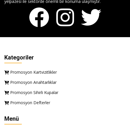
yelpazesi ile sektörde önemli bir konuma ulaşmıştır.
Kategoriler
Promosyon Kartvizitlikler
Promosyon Anahtarlıklar
Promosyon Sihirli Kupalar
Promosyon Defterler
Menü