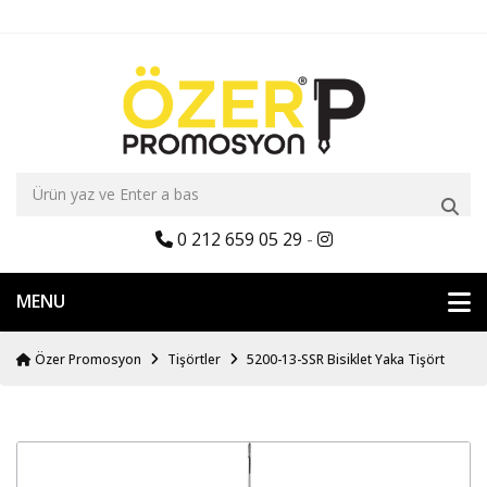
0 212 659 05 29
-
MENU
Özer Promosyon
Tişörtler
5200-13-SSR Bisiklet Yaka Tişört