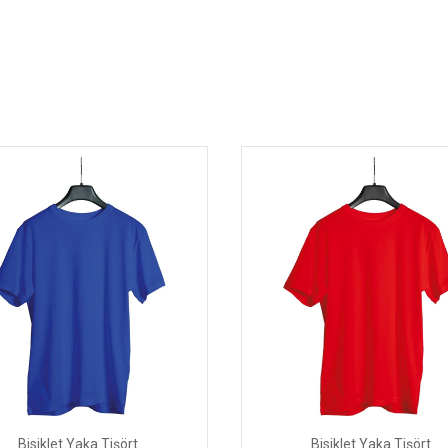
Bisiklet Yaka Tişört
Bisiklet Yaka Tişört