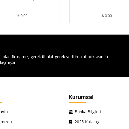
₺ 0.00
₺ 0.00
ı olan firmamız, gerek ithalat gerek yerli imalat noktasında
aşmıştır.
Kurumsal
ayfa
Banka Bilgileri
ımızda
2025 Katalog