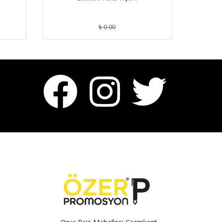
₺ 0.00