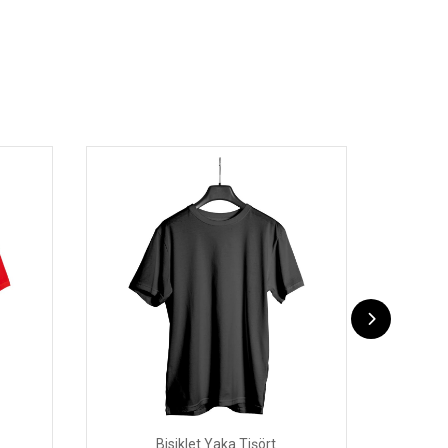
Bisiklet Yaka Tişört