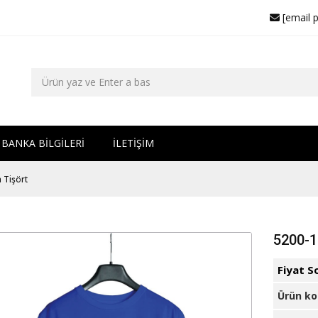
[email 
BANKA BİLGİLERİ
İLETİŞİM
 Tişört
5200-1
Fiyat S
Ürün k