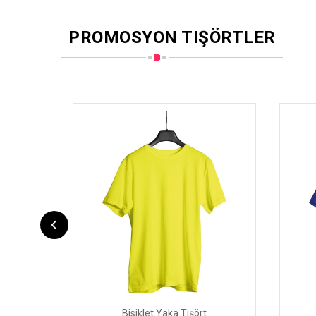
PROMOSYON TIŞÖRTLER
Bisiklet Yaka Tişört