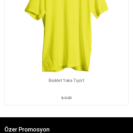
Bisiklet Yaka Tişört
₺ 0.00
Özer Promosyon