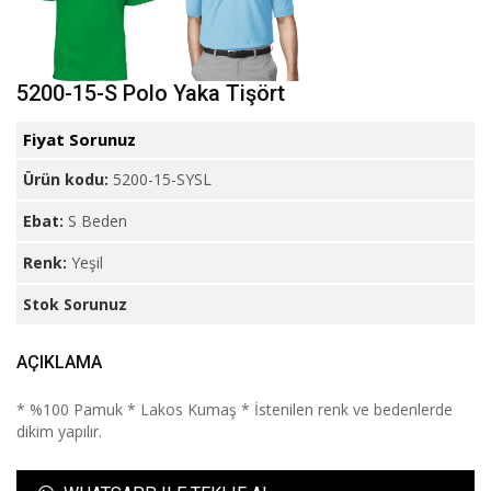
5200-15-S Polo Yaka Tişört
Fiyat Sorunuz
Ürün kodu:
5200-15-SYSL
Ebat:
S Beden
Renk:
Yeşil
Stok Sorunuz
AÇIKLAMA
* %100 Pamuk * Lakos Kumaş * İstenilen renk ve bedenlerde
dikim yapılır.