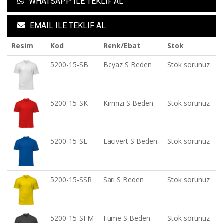
WHATSAPP ILE TEKLIF AL
EMAIL ILE TEKLIF AL
Resim
Kod
Renk/Ebat
Stok
5200-15-SB
Beyaz S Beden
Stok sorunuz
5200-15-SK
Kırmızı S Beden
Stok sorunuz
5200-15-SL
Lacivert S Beden
Stok sorunuz
5200-15-SSR
Sarı S Beden
Stok sorunuz
5200-15-SFM
Füme S Beden
Stok sorunuz