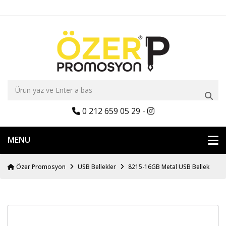
0 212 659 05 29
-
MENU
Özer Promosyon
USB Bellekler
8215-16GB Metal USB Bellek