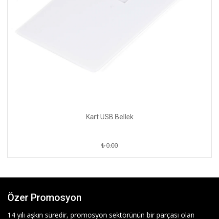
Kart USB Bellek
₺ 0.00
Özer Promosyon
14 yılı aşkın süredir, promosyon sektörünün bir parçası olan