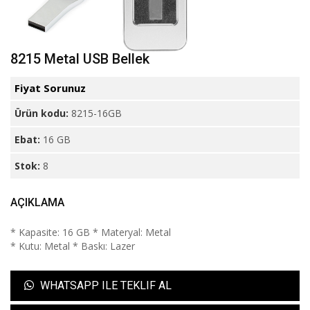
8215 Metal USB Bellek
Fiyat Sorunuz
Ürün kodu:
8215-16GB
Ebat:
16 GB
Stok:
8
AÇIKLAMA
* Kapasite: 16 GB * Materyal: Metal
* Kutu: Metal * Baskı: Lazer
WHATSAPP ILE TEKLIF AL