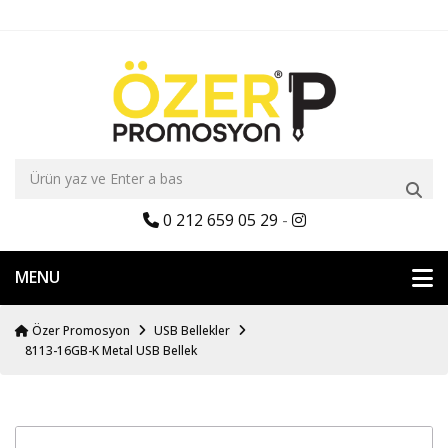
0 212 659 05 29
-
MENU
Özer Promosyon
USB Bellekler
8113-16GB-K Metal USB Bellek