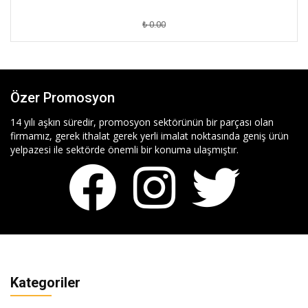
₺ 0.00
Özer Promosyon
14 yılı aşkın süredir, promosyon sektörünün bir parçası olan
firmamız, gerek ithalat gerek yerli imalat noktasında geniş ürün
yelpazesi ile sektörde önemli bir konuma ulaşmıştır.
Kategoriler