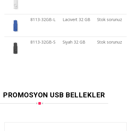
8113-32GB-L
Lacivert 32 GB
Stok sorunuz
8113-32GB-S
Siyah 32 GB
Stok sorunuz
PROMOSYON USB BELLEKLER