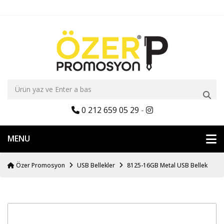
0 212 659 05 29
-
MENU
Özer Promosyon
USB Bellekler
8125-16GB Metal USB Bellek