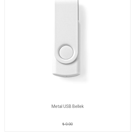
Metal USB Bellek
₺ 0.00