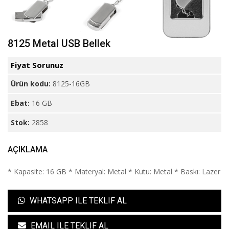
8125 Metal USB Bellek
Fiyat Sorunuz
Ürün kodu:
8125-16GB
Ebat:
16 GB
Stok:
2858
AÇIKLAMA
* Kapasite: 16 GB * Materyal: Metal * Kutu: Metal * Baskı: Lazer
WHATSAPP ILE TEKLIF AL
EMAIL ILE TEKLIF AL