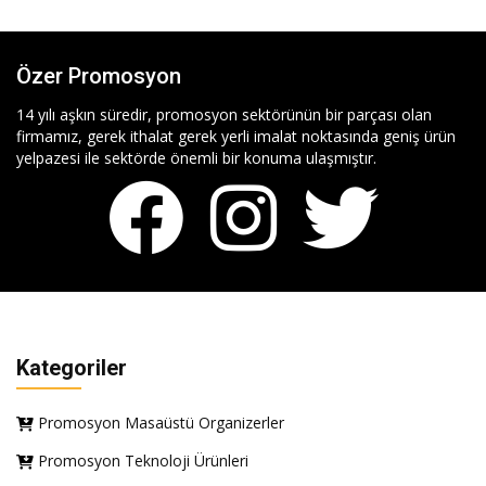
Özer Promosyon
14 yılı aşkın süredir, promosyon sektörünün bir parçası olan
firmamız, gerek ithalat gerek yerli imalat noktasında geniş ürün
yelpazesi ile sektörde önemli bir konuma ulaşmıştır.
Kategoriler
Promosyon Masaüstü Organizerler
Promosyon Teknoloji Ürünleri