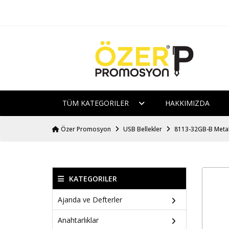
TÜM KATEGORILER
HAKKIMIZDA
Özer Promosyon
USB Bellekler
8113-32GB-B Metal
KATEGORILER
Ajanda ve Defterler
Anahtarlıklar