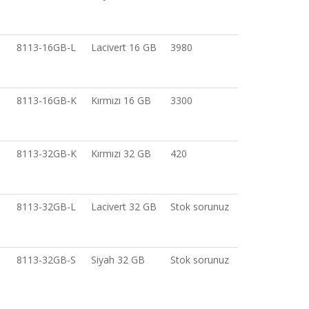
8113-16GB-L
Lacivert 16 GB
3980
8113-16GB-K
Kırmızı 16 GB
3300
8113-32GB-K
Kırmızı 32 GB
420
8113-32GB-L
Lacivert 32 GB
Stok sorunuz
8113-32GB-S
Siyah 32 GB
Stok sorunuz