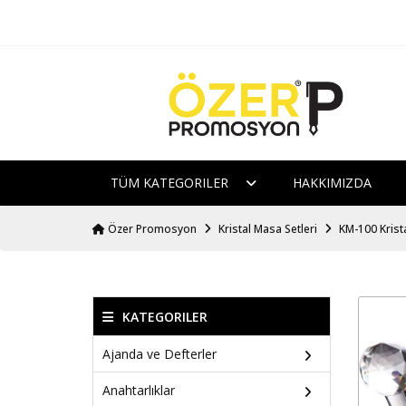
TÜM KATEGORILER
HAKKIMIZDA
Özer Promosyon
Kristal Masa Setleri
KM-100 Krist
KATEGORILER
Ajanda ve Defterler
Anahtarlıklar