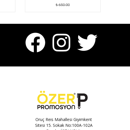
₺ 650.00
Oruç Reis Mahallesi Giyimkent
Sitesi 15. Sokak No:100A-102A