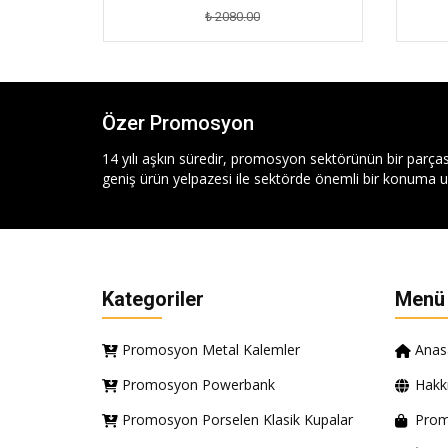
₺ 2080.00
Özer Promosyon
14 yılı aşkın süredir, promosyon sektörünün bir parças
geniş ürün yelpazesi ile sektörde önemli bir konuma ul
Kategoriler
Menü
Promosyon Metal Kalemler
Anas
Promosyon Powerbank
Hakk
Promosyon Porselen Klasik Kupalar
Prom