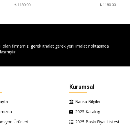
₺ 1180.00
₺ 1180.00
ı olan firmamız, gerek ithalat gerek yerli imalat noktasında
aşmıştır.
Kurumsal
ayfa
Banka Bilgileri
ımızda
2025 Katalog
osyon Ürünleri
2025 Baskı Fiyat Listesi