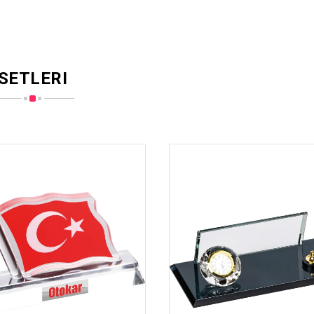
SETLERI