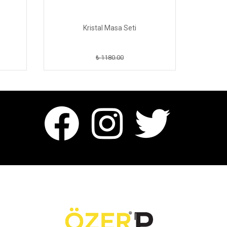
Kristal Masa Seti
₺ 1180.00