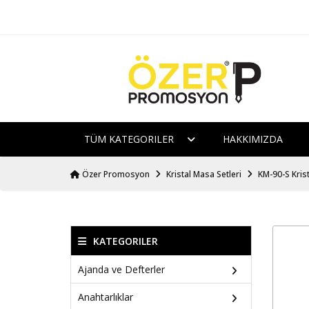
TÜM KATEGORILER
HAKKIMIZDA
Özer Promosyon
Kristal Masa Setleri
KM-90-S Kris
KATEGORILER
Ajanda ve Defterler
Anahtarlıklar