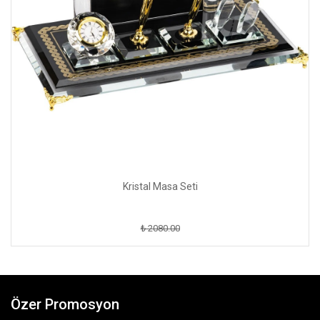
Kristal Masa Seti
₺ 2080.00
Özer Promosyon