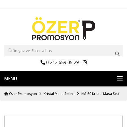
0 212 659 05 29
-
MENU
Özer Promosyon
Kristal Masa Setleri
KM-60 Kristal Masa Seti