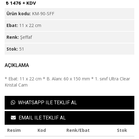
₺ 1476 + KDV
Ürün kodu:
KM-90-SFF
Ebat:
11 x 22 cm
Renk:
Şeffaf
Stok:
51
AÇIKLAMA
* Ebat: 11 x 22 cm * B. Alanı: 60 x 150 mm * 1. sınıf Ultra Clear
Kristal Cam
WHATSAPP ILE TEKLIF AL
EMAIL ILE TEKLIF AL
Resim
Kod
Renk/Ebat
Stok