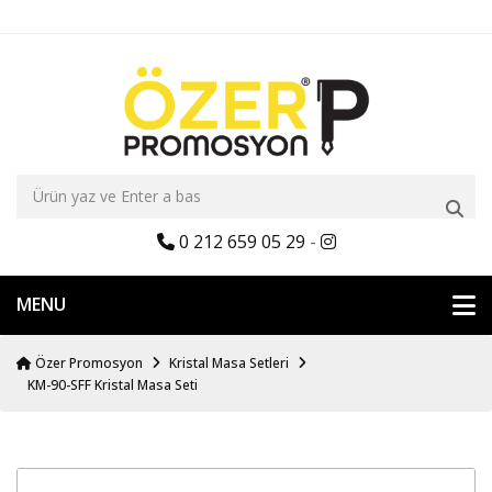
0 212 659 05 29
-
MENU
Özer Promosyon
Kristal Masa Setleri
KM-90-SFF Kristal Masa Seti