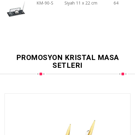
KM-90-S
Siyah 11 x 22 cm
64
PROMOSYON KRISTAL MASA
SETLERI