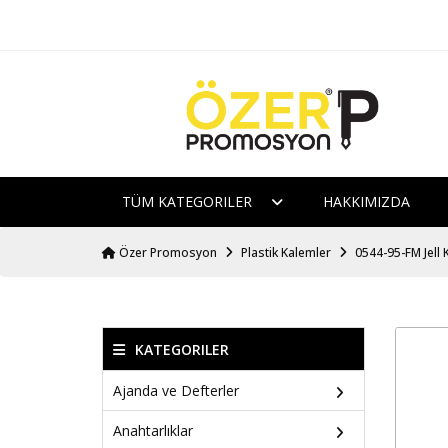
TÜM KATEGORILER
HAKKIMIZDA
Özer Promosyon
Plastik Kalemler
0544-95-FM Jell
KATEGORILER
Ajanda ve Defterler
Anahtarlıklar