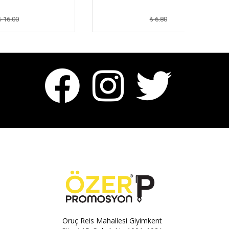
₺ 6.80
Oruç Reis Mahallesi Giyimkent