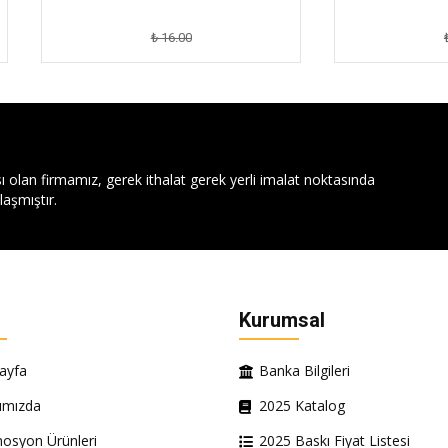
₺ 16.00
₺ 16.00
ı olan firmamız, gerek ithalat gerek yerli imalat noktasında
aşmıştır.
Kurumsal
ayfa
Banka Bilgileri
ımızda
2025 Katalog
osyon Ürünleri
2025 Baskı Fiyat Listesi