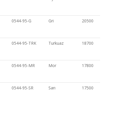
0544-95-G
Gri
20500
0544-95-TRK
Turkuaz
18700
0544-95-MR
Mor
17800
0544-95-SR
Sarı
17500