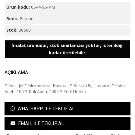
Ürün kodu:
0544-95-PM
Renk:
Pembe
Stok:
36600
İmalat ürünüdür, stok sınırlaması yoktur, istenildiği
kadar üretilebilir.
AÇIKLAMA
* Refil: Jel * Mekanizma: Basmalı * Baskı: UV, Tampon * Paket
Adeti: 100 * Koli Adeti: 2000 * Yerli Üretim
WHATSAPP ILE TEKLIF AL
EMAIL ILE TEKLIF AL