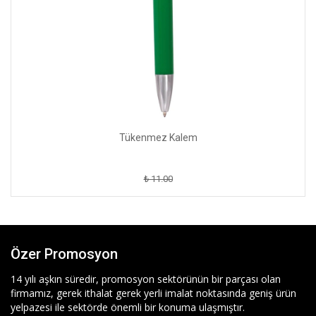
Tükenmez Kalem
₺ 11.00
Özer Promosyon
14 yılı aşkın süredir, promosyon sektörünün bir parçası olan
firmamız, gerek ithalat gerek yerli imalat noktasında geniş ürün
yelpazesi ile sektörde önemli bir konuma ulaşmıştır.