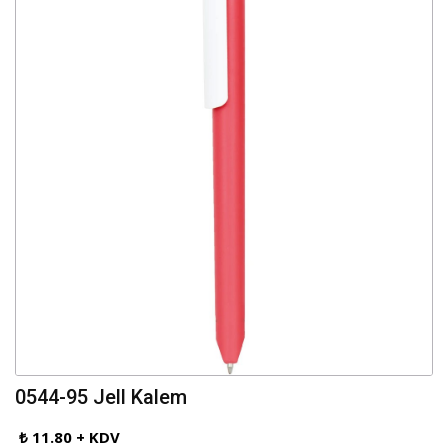
0544-95 Jell Kalem
₺ 11.80 + KDV