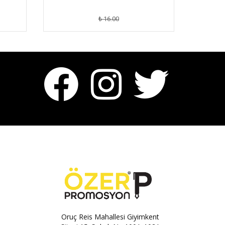
₺ 16.00
Oruç Reis Mahallesi Giyimkent