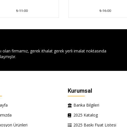
₺ 11.00
₺ 16.00
ı olan firmamız, gerek ithalat gerek yerli imalat noktasında
aşmıştır.
Kurumsal
ayfa
Banka Bilgileri
ımızda
2025 Katalog
osyon Ürünleri
2025 Baskı Fiyat Listesi