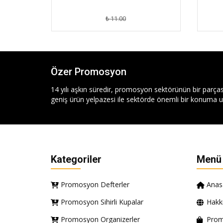
₺ 11.00
Özer Promosyon
14 yılı aşkın süredir, promosyon sektörünün bir parças
geniş ürün yelpazesi ile sektörde önemli bir konuma ul
Kategoriler
Menü
Promosyon Defterler
Anas
Promosyon Sihirli Kupalar
Hakk
Promosyon Organizerler
Prom