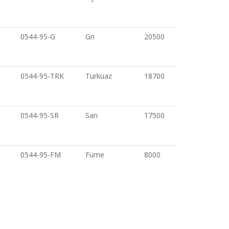
0544-95-G
Gri
20500
0544-95-TRK
Turkuaz
18700
0544-95-SR
Sarı
17500
0544-95-FM
Füme
8000