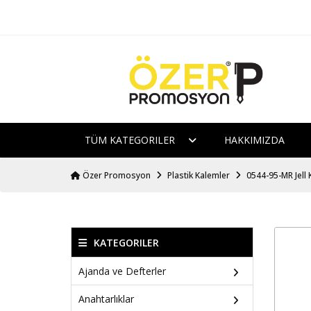
TÜM KATEGORILER
HAKKIMIZDA
Özer Promosyon
Plastik Kalemler
0544-95-MR Jell
KATEGORILER
Ajanda ve Defterler
Anahtarlıklar