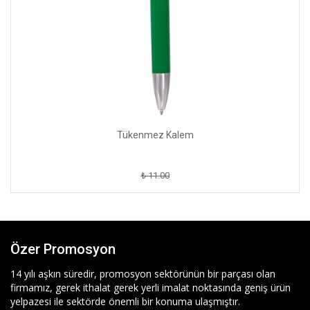
Tükenmez Kalem
₺ 11.00
Özer Promosyon
14 yılı aşkın süredir, promosyon sektörünün bir parçası olan
firmamız, gerek ithalat gerek yerli imalat noktasında geniş ürün
yelpazesi ile sektörde önemli bir konuma ulaşmıştır.