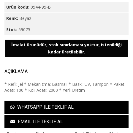
Ürün kodu:
0544-95-B
Renk:
Beyaz
Stok:
59075
İmalat ürünüdür, stok sınırlaması yoktur, istenildiği
kadar üretilebilir.
AÇIKLAMA
* Refil: Jel * Mekanizma: Basmalı * Baskı: UV, Tampon * Paket
Adeti: 100 * Koli Adeti: 2000 * Yerli Üretim
WHATSAPP ILE TEKLIF AL
EMAIL ILE TEKLIF AL