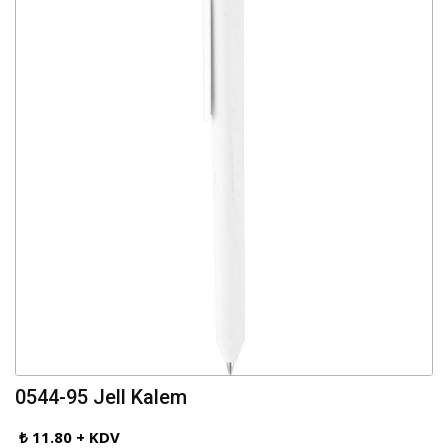
0544-95 Jell Kalem
₺ 11.80 + KDV