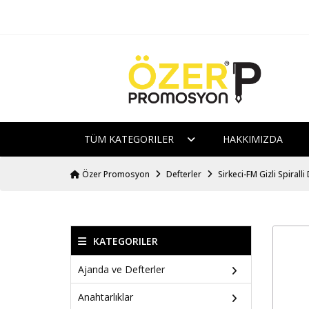
TÜM KATEGORILER
HAKKIMIZDA
Özer Promosyon
Defterler
Sirkeci-FM Gizli Spiralli
KATEGORILER
Ajanda ve Defterler
Anahtarlıklar