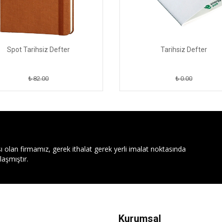
Spot Tarihsiz Defter
Tarihsiz Defter
₺ 82.00
₺ 0.00
ı olan firmamız, gerek ithalat gerek yerli imalat noktasında
aşmıştır.
Kurumsal