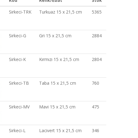
Kod
Renk/Ebat
Stok
Sirkeci-TRK
Turkuaz 15 x 21,5 cm
5365
Sirkeci-G
Gri 15 x 21,5 cm
2884
Sirkeci-K
Kırmızı 15 x 21,5 cm
2804
Sirkeci-TB
Taba 15 x 21,5 cm
760
Sirkeci-MV
Mavi 15 x 21,5 cm
475
Sirkeci-L
Lacivert 15 x 21,5 cm
346