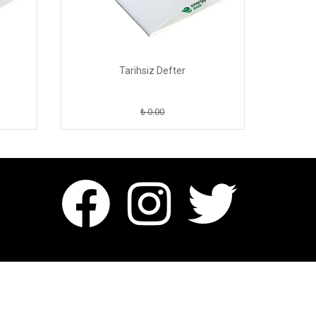
Tarihsiz Defter
₺ 0.00