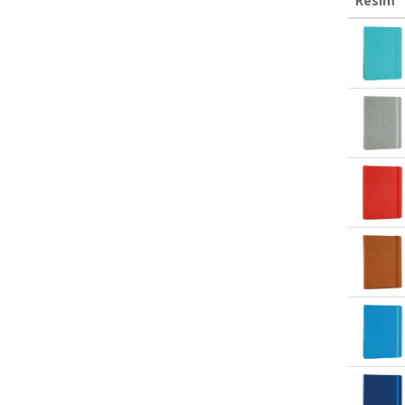
Resim