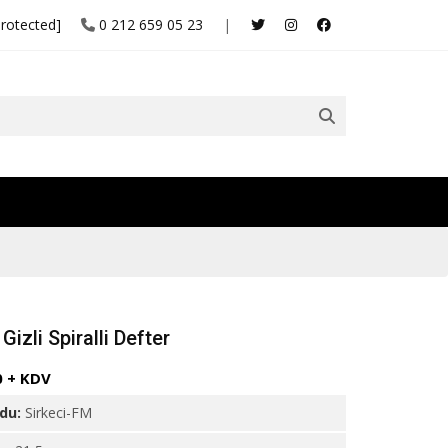
protected]
0 212 659 05 23
|
 Gizli Spiralli Defter
0 + KDV
odu:
Sirkeci-FM