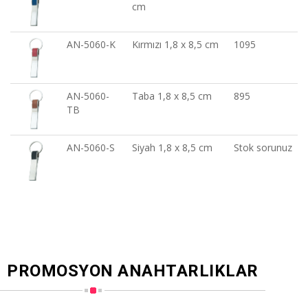
cm
AN-5060-K
Kırmızı 1,8 x 8,5 cm
1095
AN-5060-
Taba 1,8 x 8,5 cm
895
TB
AN-5060-S
Siyah 1,8 x 8,5 cm
Stok sorunuz
PROMOSYON ANAHTARLIKLAR