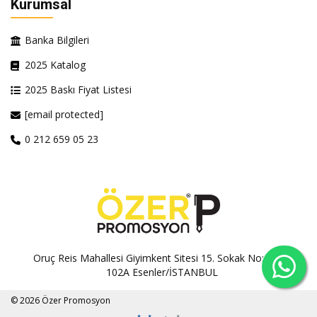
Kurumsal
Banka Bilgileri
2025 Katalog
2025 Baskı Fiyat Listesi
[email protected]
0 212 659 05 23
Oruç Reis Mahallesi Giyimkent Sitesi 15. Sokak No:100A-
102A Esenler/İSTANBUL
© 2026 Özer Promosyon