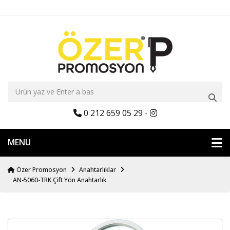
0 212 659 05 29
-
MENU
Özer Promosyon
Anahtarlıklar
AN-5060-TRK Çift Yön Anahtarlık