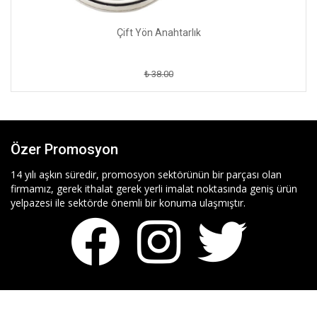
Çift Yön Anahtarlık
₺ 38.00
Özer Promosyon
14 yılı aşkın süredir, promosyon sektörünün bir parçası olan
firmamız, gerek ithalat gerek yerli imalat noktasında geniş ürün
yelpazesi ile sektörde önemli bir konuma ulaşmıştır.