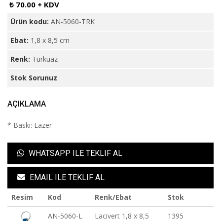
₺ 70.00 + KDV
Ürün kodu:
AN-5060-TRK
Ebat:
1,8 x 8,5 cm
Renk:
Turkuaz
Stok Sorunuz
AÇIKLAMA
* Baskı: Lazer
WHATSAPP ILE TEKLIF AL
EMAIL ILE TEKLIF AL
Resim
Kod
Renk/Ebat
Stok
AN-5060-L
Lacivert 1,8 x 8,5
1395