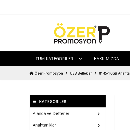
TÜM KATEGORILER
HAKKIMIZDA
Özer Promosyon
USB Bellekler
8145-16GB Anahtar
KATEGORILER
Ajanda ve Defterler
Anahtarlıklar