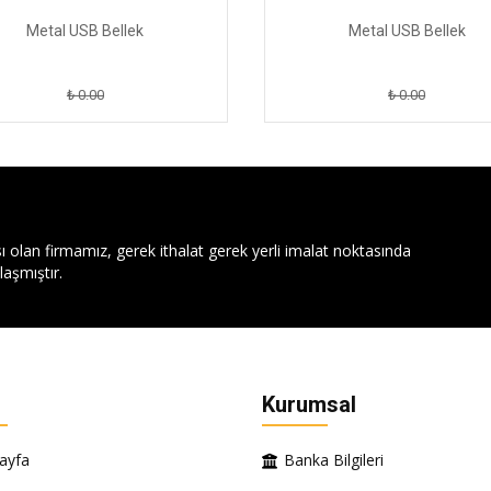
Metal USB Bellek
Metal USB Bellek
₺ 0.00
₺ 0.00
ı olan firmamız, gerek ithalat gerek yerli imalat noktasında
aşmıştır.
Kurumsal
ayfa
Banka Bilgileri