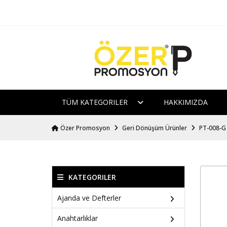
TÜM KATEGORILER
HAKKIMIZDA
Özer Promosyon
Geri Dönüşüm Ürünler
PT-008-G 
KATEGORILER
Ajanda ve Defterler
Anahtarlıklar