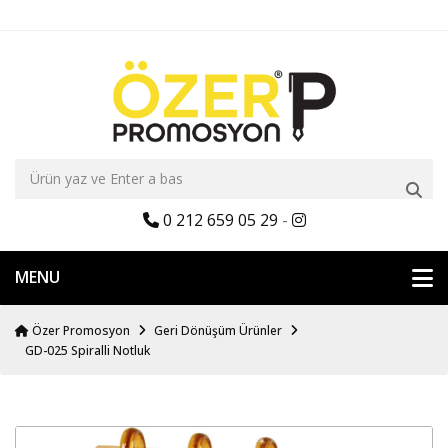
0 212 659 05 29
-
MENU
Özer Promosyon
Geri Dönüşüm Ürünler
GD-025 Spiralli Notluk