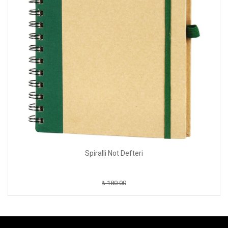
Spiralli Not Defteri
₺ 180.00