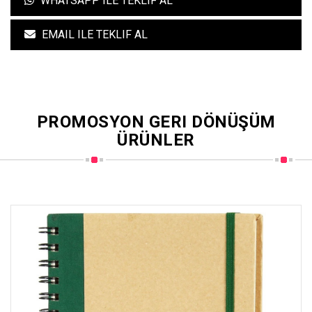
WHATSAPP ILE TEKLIF AL
EMAIL ILE TEKLIF AL
PROMOSYON GERI DÖNÜŞÜM
ÜRÜNLER