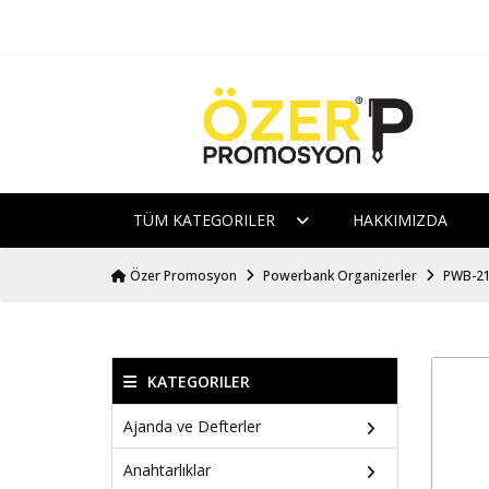
TÜM KATEGORILER
HAKKIMIZDA
Özer Promosyon
Powerbank Organizerler
PWB-21
KATEGORILER
Ajanda ve Defterler
Anahtarlıklar