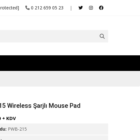
protected]
0 212 659 05 23
|
5 Wireless Şarjlı Mouse Pad
0 + KDV
odu:
PWB-215