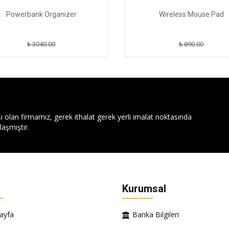
Powerbank Organizer
Wireless Mouse Pad
₺ 3040.00
₺ 890.00
ı olan firmamız, gerek ithalat gerek yerli imalat noktasında
aşmıştır.
Kurumsal
ayfa
Banka Bilgileri