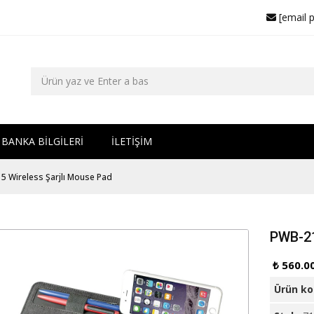
[email 
BANKA BİLGİLERİ
İLETİŞİM
5 Wireless Şarjlı Mouse Pad
PWB-21
₺ 560.0
Ürün k