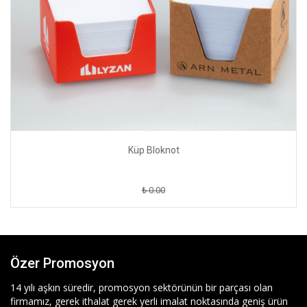
Küp Bloknot
₺ 0.00
Özer Promosyon
14 yılı aşkın süredir, promosyon sektörünün bir parçası olan
firmamız, gerek ithalat gerek yerli imalat noktasında geniş ürün