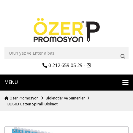
0 212 659 05 29
-
MENU
Özer Promosyon
Bloknotlar ve Sümenler
BLK-03 Üstten Spiralli Bloknot