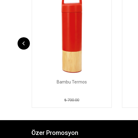
Bambu Termos
₺ 700.00
Özer Promosyon