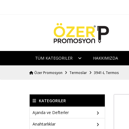
TÜM KATEGORILER
HAKKIMIZDA
Özer Promosyon
Termoslar
3941-L Termos
KATEGORILER
Ajanda ve Defterler
Anahtarlıklar