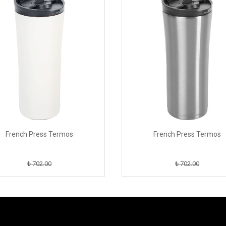
French Press Termos
French Press Termos
₺ 702.00
₺ 702.00