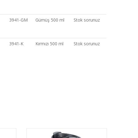
3941-GM
Gümüş 500 ml
Stok sorunuz
3941-K
Kırmızı 500 ml
Stok sorunuz