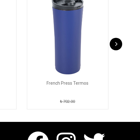
French Press Termos
₺ 702.00