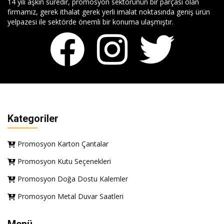
14 yılı aşkın süredir, promosyon sektörünün bir parçası olan
firmamız, gerek ithalat gerek yerli imalat noktasında geniş ürün
yelpazesi ile sektörde önemli bir konuma ulaşmıştır.
Kategoriler
Promosyon Karton Çantalar
Promosyon Kutu Seçenekleri
Promosyon Doğa Dostu Kalemler
Promosyon Metal Duvar Saatleri