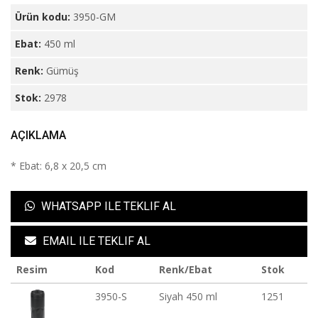
Ürün kodu:
3950-GM
Ebat:
450 ml
Renk:
Gümüş
Stok:
2978
AÇIKLAMA
* Ebat: 6,8 x 20,5 cm
WHATSAPP ILE TEKLIF AL
EMAIL ILE TEKLIF AL
Resim
Kod
Renk/Ebat
Stok
3950-S
Siyah 450 ml
1251