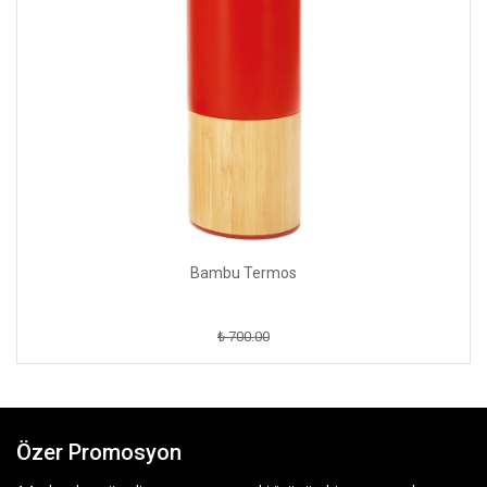
Bambu Termos
₺ 700.00
Özer Promosyon