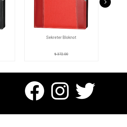
Sekreter Bloknot
₺ 372.00