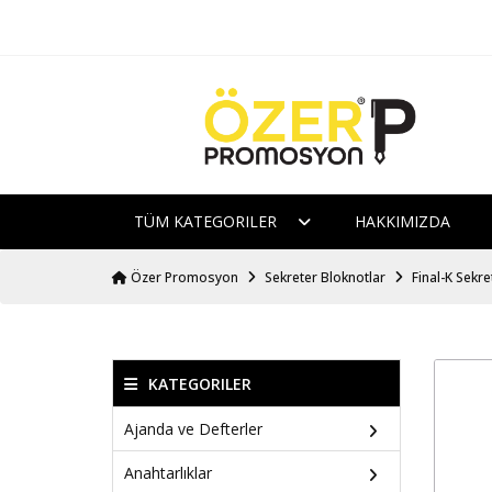
TÜM KATEGORILER
HAKKIMIZDA
Özer Promosyon
Sekreter Bloknotlar
Final-K Sekr
KATEGORILER
Ajanda ve Defterler
Anahtarlıklar