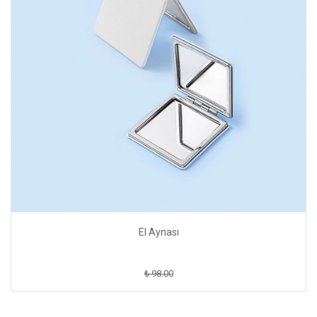
El Aynası
₺ 98.00