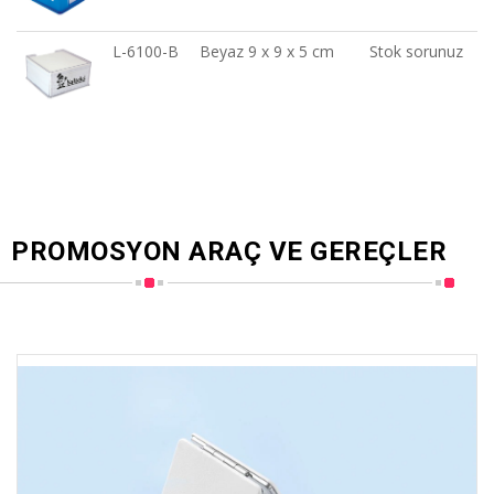
L-6100-B
Beyaz 9 x 9 x 5 cm
Stok sorunuz
PROMOSYON ARAÇ VE GEREÇLER