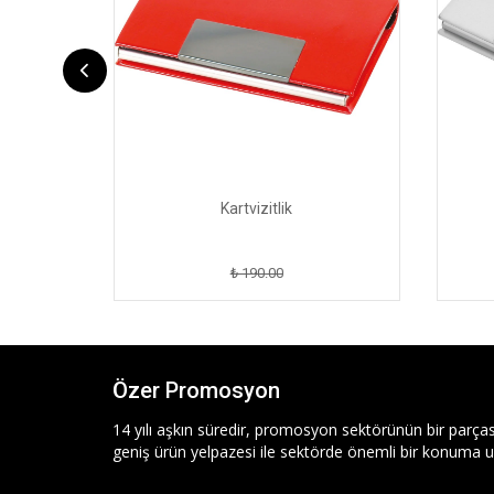
Kartvizitlik
₺ 190.00
Özer Promosyon
14 yılı aşkın süredir, promosyon sektörünün bir parças
geniş ürün yelpazesi ile sektörde önemli bir konuma ul