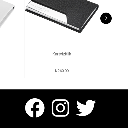
Kartvizitlik
₺ 260.00