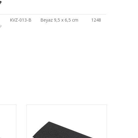
KVZ-013-B
Beyaz 9,5 x 6,5 cm
1248