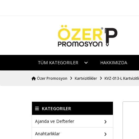
TÜM KATEGORILER
HAKKIMIZDA
Özer Promosyon
Kartvizitlikler
KVZ-013-L Kartvizitl
KATEGORILER
Ajanda ve Defterler
Anahtarlıklar