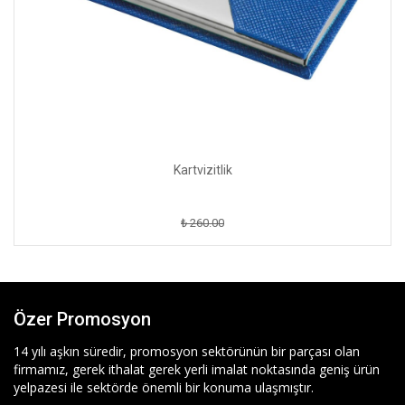
Kartvizitlik
₺ 260.00
Özer Promosyon
14 yılı aşkın süredir, promosyon sektörünün bir parçası olan
firmamız, gerek ithalat gerek yerli imalat noktasında geniş ürün
yelpazesi ile sektörde önemli bir konuma ulaşmıştır.