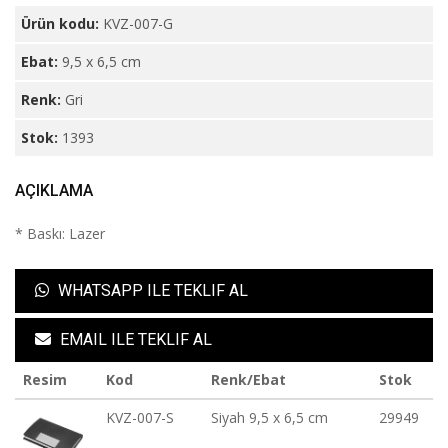
Ürün kodu:
KVZ-007-G
Ebat:
9,5 x 6,5 cm
Renk:
Gri
Stok:
1393
AÇIKLAMA
* Baskı: Lazer
WHATSAPP ILE TEKLIF AL
EMAIL ILE TEKLIF AL
Resim
Kod
Renk/Ebat
Stok
KVZ-007-S
Siyah 9,5 x 6,5 cm
29949