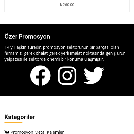
₺ 260.00
Özer Promosyon
14 yılı aşkın süredir, promosyon sektörünün bir parçası olan
firmamız, gerek ithalat gerek yerli imalat noktasında geniş ürün
yelpazesi ile sektörde önemli bir konuma ulaşmıştır.
Kategoriler
Promosyon Metal Kalemler