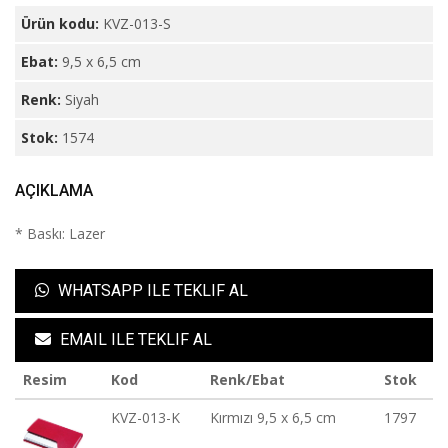
Ürün kodu:
KVZ-013-S
Ebat:
9,5 x 6,5 cm
Renk:
Siyah
Stok:
1574
AÇIKLAMA
* Baskı: Lazer
WHATSAPP ILE TEKLIF AL
EMAIL ILE TEKLIF AL
Resim
Kod
Renk/Ebat
Stok
KVZ-013-K
Kırmızı 9,5 x 6,5 cm
1797