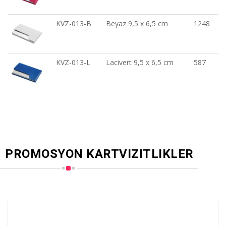
KVZ-013-B
Beyaz 9,5 x 6,5 cm
1248
KVZ-013-L
Lacivert 9,5 x 6,5 cm
587
PROMOSYON KARTVIZITLIKLER