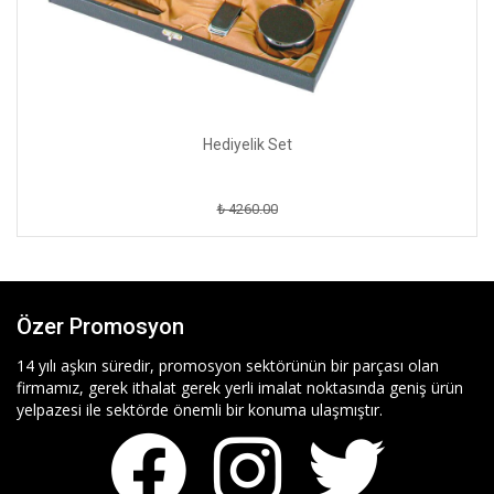
Hediyelik Set
₺ 4260.00
Özer Promosyon
14 yılı aşkın süredir, promosyon sektörünün bir parçası olan
firmamız, gerek ithalat gerek yerli imalat noktasında geniş ürün
yelpazesi ile sektörde önemli bir konuma ulaşmıştır.