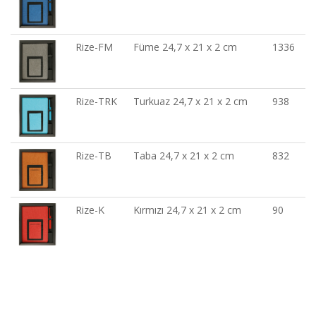
Rize-FM
Füme 24,7 x 21 x 2 cm
1336
Rize-TRK
Turkuaz 24,7 x 21 x 2 cm
938
Rize-TB
Taba 24,7 x 21 x 2 cm
832
Rize-K
Kırmızı 24,7 x 21 x 2 cm
90