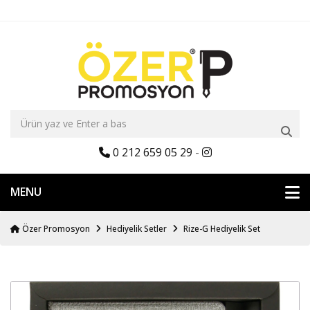
0 212 659 05 29
-
MENU
Özer Promosyon
Hediyelik Setler
Rize-G Hediyelik Set