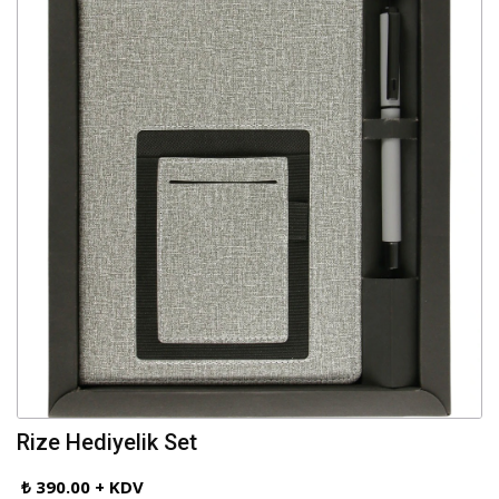
Rize Hediyelik Set
₺ 390.00 + KDV