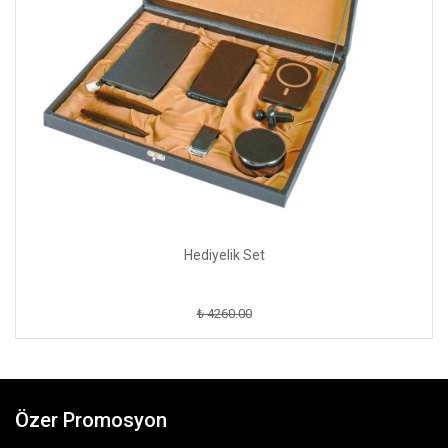
Hediyelik Set
₺ 4260.00
Özer Promosyon