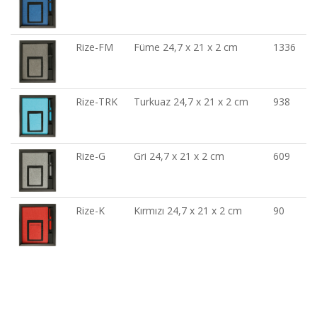
Rize-FM
Füme 24,7 x 21 x 2 cm
1336
Rize-TRK
Turkuaz 24,7 x 21 x 2 cm
938
Rize-G
Gri 24,7 x 21 x 2 cm
609
Rize-K
Kırmızı 24,7 x 21 x 2 cm
90