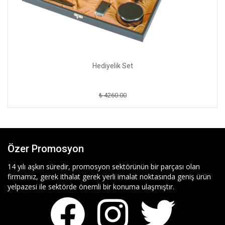
Hediyelik Set
₺ 4260.00
Özer Promosyon
14 yılı aşkın süredir, promosyon sektörünün bir parçası olan
firmamız, gerek ithalat gerek yerli imalat noktasında geniş ürün
yelpazesi ile sektörde önemli bir konuma ulaşmıştır.