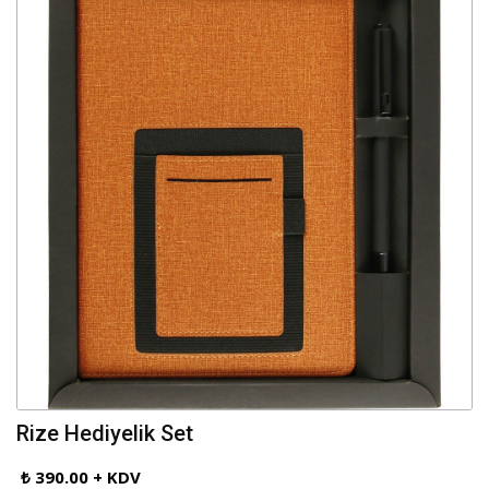
Rize Hediyelik Set
₺ 390.00 + KDV