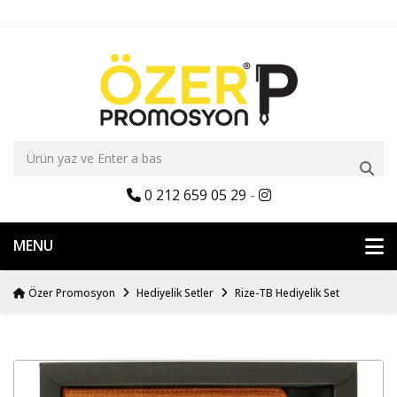
0 212 659 05 29
-
MENU
Özer Promosyon
Hediyelik Setler
Rize-TB Hediyelik Set