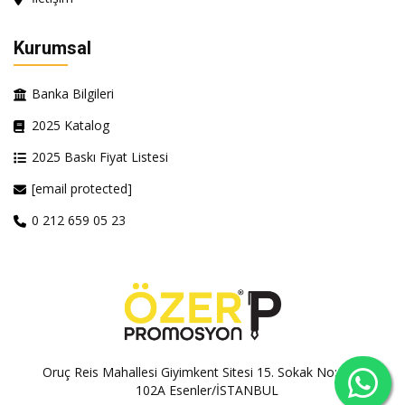
Kurumsal
Banka Bilgileri
2025 Katalog
2025 Baskı Fiyat Listesi
[email protected]
0 212 659 05 23
Oruç Reis Mahallesi Giyimkent Sitesi 15. Sokak No:100A-
102A Esenler/İSTANBUL