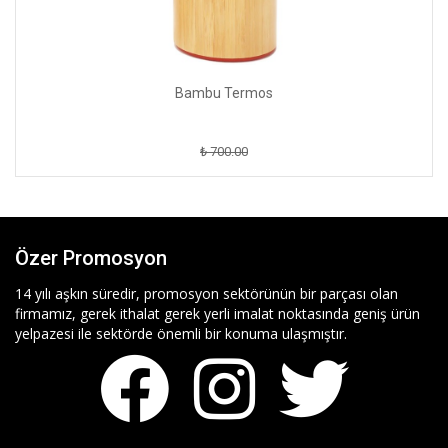
Bambu Termos
₺ 700.00
Özer Promosyon
14 yılı aşkın süredir, promosyon sektörünün bir parçası olan
firmamız, gerek ithalat gerek yerli imalat noktasında geniş ürün
yelpazesi ile sektörde önemli bir konuma ulaşmıştır.