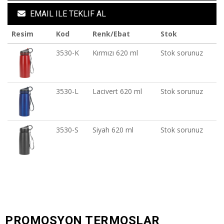
EMAIL ILE TEKLIF AL
Resim
Kod
Renk/Ebat
Stok
3530-K
Kırmızı 620 ml
Stok sorunuz
3530-L
Lacivert 620 ml
Stok sorunuz
3530-S
Siyah 620 ml
Stok sorunuz
PROMOSYON TERMOSLAR