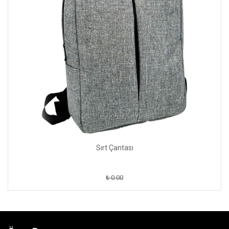
Sırt Çantası
₺ 0.00