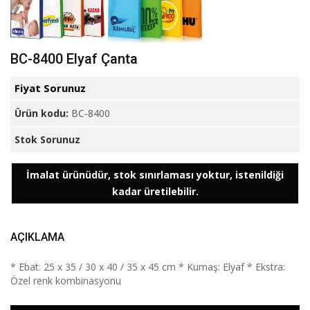
BC-8400 Elyaf Çanta
Fiyat Sorunuz
Ürün kodu:
BC-8400
Stok Sorunuz
İmalat ürünüdür, stok sınırlaması yoktur, istenildiği
kadar üretilebilir.
AÇIKLAMA
* Ebat: 25 x 35 / 30 x 40 / 35 x 45 cm * Kumaş: Elyaf * Ekstra:
Özel renk kombinasyonu