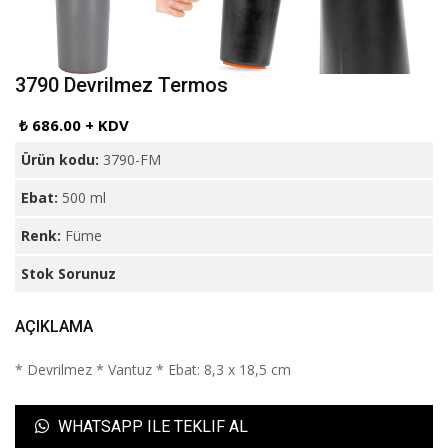
3790 Devrilmez Termos
₺ 686.00 + KDV
Ürün kodu:
3790-FM
Ebat:
500 ml
Renk:
Füme
Stok Sorunuz
AÇIKLAMA
* Devrilmez * Vantuz * Ebat: 8,3 x 18,5 cm
WHATSAPP ILE TEKLIF AL