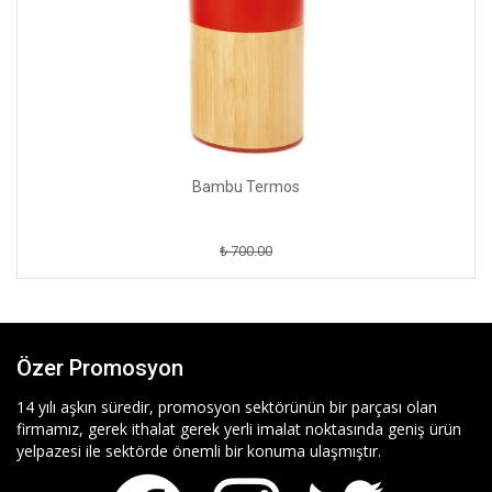
Bambu Termos
₺ 700.00
Özer Promosyon
14 yılı aşkın süredir, promosyon sektörünün bir parçası olan
firmamız, gerek ithalat gerek yerli imalat noktasında geniş ürün
yelpazesi ile sektörde önemli bir konuma ulaşmıştır.